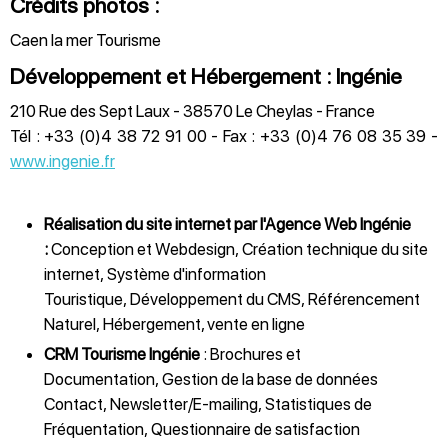
Crédits photos :
Caen la mer Tourisme
Développement et Hébergement : Ingénie
210 Rue des Sept Laux - 38570 Le Cheylas - France
Tél : +33 (0)4 38 72 91 00 - Fax : +33 (0)4 76 08 35 39 -
www.ingenie.fr
Réalisation du site internet par l'
Agence Web
Ingénie
:
Conception et Webdesign
,
Création technique du site
internet
,
Système d'information
Touristique
,
Développement du CMS
,
Référencement
Naturel
,
Hébergement
,
vente en ligne
CRM Tourisme
Ingénie
:
Brochures et
Documentation
,
Gestion de la base de données
Contact
,
Newsletter/E-mailing
,
Statistiques de
Fréquentation
,
Questionnaire de satisfaction