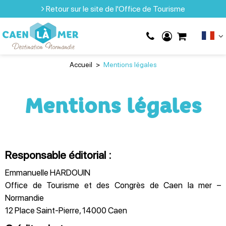
Retour sur le site de l'Office de Tourisme
Accueil
>
Mentions légales
Mentions légales
Responsable éditorial :
Emmanuelle HARDOUIN
Office de Tourisme et des Congrès de Caen la mer –
Normandie
12 Place Saint-Pierre, 14000 Caen