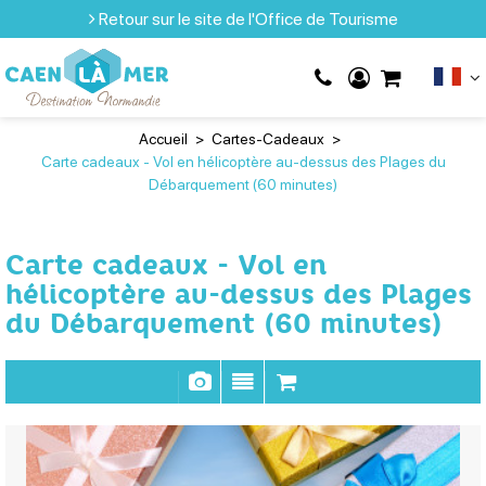
Retour sur le site de l'Office de Tourisme
Accueil
>
Cartes-Cadeaux
>
Carte cadeaux - Vol en hélicoptère au-dessus des Plages du
Débarquement (60 minutes)
Carte cadeaux - Vol en
hélicoptère au-dessus des Plages
du Débarquement (60 minutes)