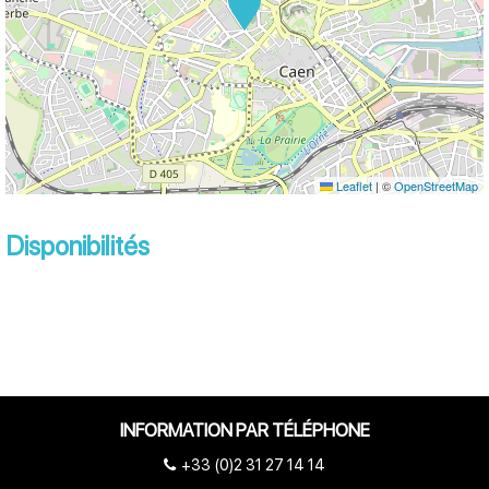
Leaflet
|
©
OpenStreetMap
Disponibilités
INFORMATION PAR TÉLÉPHONE
+33 (0)2 31 27 14 14