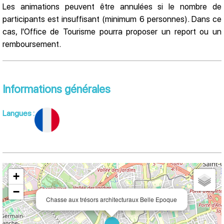
Les animations peuvent être annulées si le nombre de
participants est insuffisant (minimum 6 personnes). Dans ce
cas, l'Office de Tourisme pourra proposer un report ou un
remboursement.
Informations générales
Langues
:
+
−
Chasse aux trésors architecturaux Belle Epoque